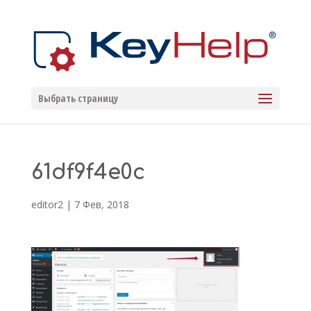
Выбрать страницу
61df9f4e0c
editor2
|
7 Фев, 2018