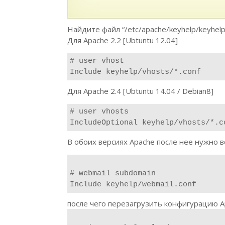
Найдите файл “/etc/apache/keyhelp/keyhel
Для Apache 2.2 [Ubtuntu 12.04]
# user vhost

Include keyhelp/vhosts/*.conf
Для Apache 2.4 [Ubtuntu 14.04 / Debian8]
# user vhosts

IncludeOptional keyhelp/vhosts/*.c
В обоих версиях Apache после нее нужно 
# webmail subdomain

Include keyhelp/webmail.conf
после чего перезагрузить конфигурацию A