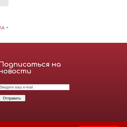
ед.
»
Подписаться на
новости