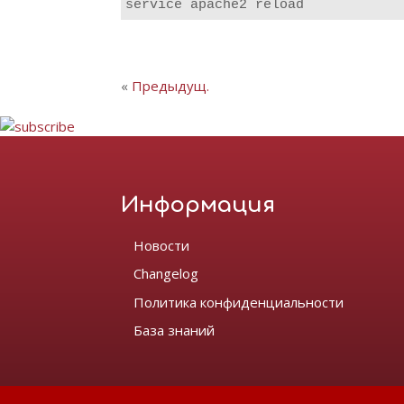
service apache2 reload
«
Предыдущ.
Информация
Новости
Changelog
Политика конфиденциальности
База знаний