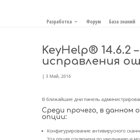
Разработка
Форум
База знаний
KeyHelp® 14.6.2
исправления ош
|
3 Май, 2016
В ближайшие дни панель администрирован
Среди прочего, в данном 
опции:
Конфигурирование антивирусного сканн
Эта опция отключена по умолчанию и м