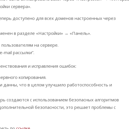
ойки сервера».
перь доступено для всех доменов настроенных через
менен в разделе «Настройки» → «Панель».
 пользователям на сервере.
-mail рассылки”.
енствования и исправления ошибок:
ервного копирования.
и данны, что в целом улучшило работоспособность и
рь создаются с использованием безопасных алгоритмов
 дополнительной безопасности, это решает проблемы с
реть по
ссылке