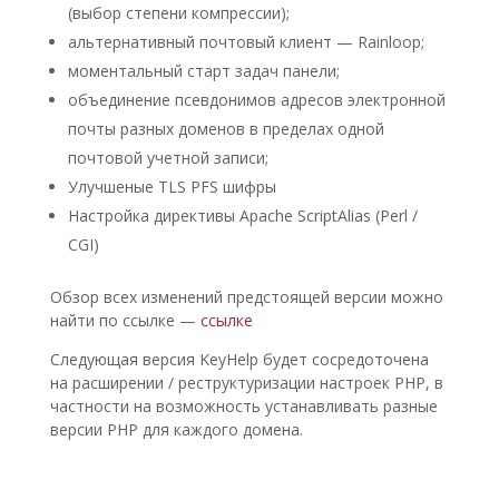
(выбор степени компрессии);
альтернативный почтовый клиент — Rainloop;
моментальный старт задач панели;
объединение псевдонимов адресов электронной
почты разных доменов в пределах одной
почтовой учетной записи;
Улучшеные TLS PFS шифры
Настройка директивы Apache ScriptAlias (Perl /
CGI)
Обзор всех изменений предстоящей версии можно
найти по ссылке —
ссылке
Следующая версия KeyHelp будет сосредоточена
на расширении / реструктуризации настроек PHP, в
частности на возможность устанавливать разные
версии PHP для каждого домена.