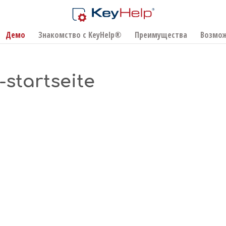
Демо
Знакомство с KeyHelp®
Преимущества
Возмо
-startseite