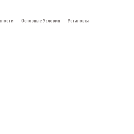
жности
Основные Условия
Установка